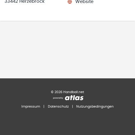
33442 Herzebrock
Website
©
2026
Handball.net
Impressum
|
Datenschutz
|
Nutzungsbedingungen