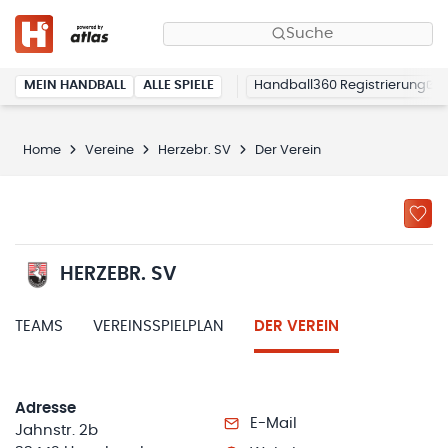
Suche
MEIN HANDBALL
ALLE SPIELE
Handball360 Registrierung
Home
Vereine
Herzebr. SV
Der Verein
HERZEBR. SV
TEAMS
VEREINSSPIELPLAN
DER VEREIN
Adresse
E-Mail
Jahnstr. 2b