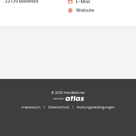
33739 Bielefeld
E-Mail
Website
©
2026
Handball.net
Impressum
|
Datenschutz
|
Nutzungsbedingungen