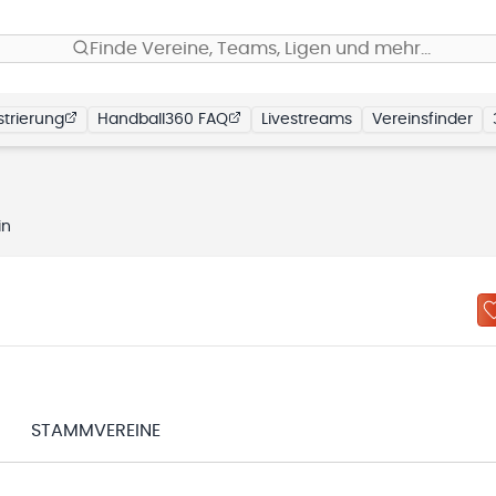
Finde Vereine, Teams, Ligen und mehr…
trierung
Handball360 FAQ
Livestreams
Vereinsfinder
in
STAMMVEREINE