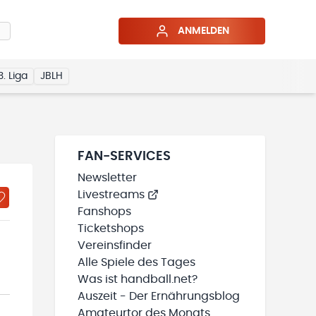
ANMELDEN
3. Liga
JBLH
FAN-SERVICES
Newsletter
Livestreams
Fanshops
Ticketshops
Vereinsfinder
Alle Spiele des Tages
Was ist handball.net?
Auszeit - Der Ernährungsblog
Amateurtor des Monats