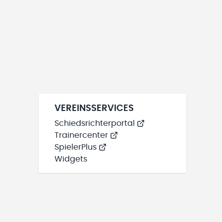
VEREINSSERVICES
Schiedsrichterportal
Trainercenter
SpielerPlus
Widgets