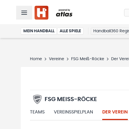
MEIN HANDBALL
ALLE SPIELE
Handball360 Regis
Home
Vereine
FSG Meiß-Röcke
Der Vere
FSG MEISS-RÖCKE
TEAMS
VEREINSSPIELPLAN
DER VEREIN