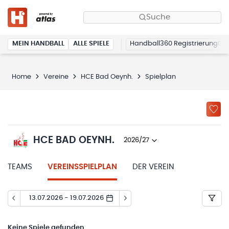
Suche
MEIN HANDBALL
ALLE SPIELE
Handball360 Registrierung
Home
Vereine
HCE Bad Oeynh.
Spielplan
HCE BAD OEYNH.
2026/27
TEAMS
VEREINSSPIELPLAN
DER VEREIN
13.07.2026 - 19.07.2026
Keine
Spiele gefunden