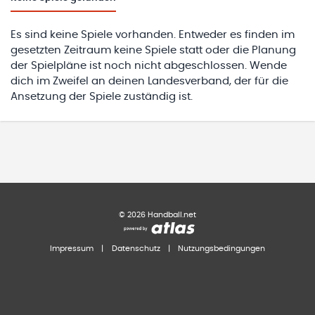
Es sind keine Spiele vorhanden. Entweder es finden im
gesetzten Zeitraum keine Spiele statt oder die Planung
der Spielpläne ist noch nicht abgeschlossen. Wende
dich im Zweifel an deinen Landesverband, der für die
Ansetzung der Spiele zuständig ist.
©
2026
Handball.net
Impressum
|
Datenschutz
|
Nutzungsbedingungen