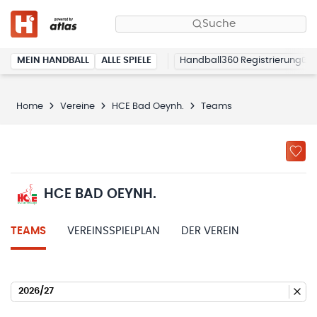
Suche
MEIN HANDBALL
ALLE SPIELE
Handball360 Registrierung
Home
Vereine
HCE Bad Oeynh.
Teams
HCE BAD OEYNH.
TEAMS
VEREINSSPIELPLAN
DER VEREIN
2026/27