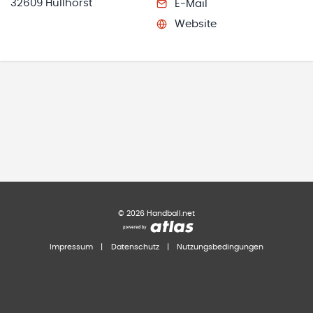
32609 Hüllhorst
E-Mail
Website
©
2026
Handball.net
Impressum
|
Datenschutz
|
Nutzungsbedingungen