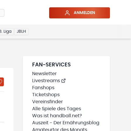
ANMELDEN
3. Liga
JBLH
FAN-SERVICES
Newsletter
Livestreams
Fanshops
Ticketshops
Vereinsfinder
Alle Spiele des Tages
Was ist handball.net?
Auszeit - Der Ernährungsblog
Amateurtor des Monats