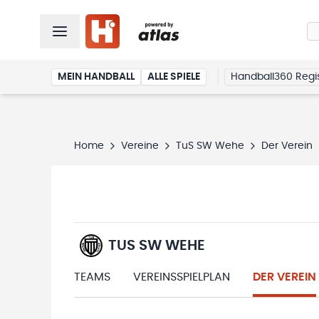
MEIN HANDBALL
ALLE SPIELE
Handball360 Regis
Home
Vereine
TuS SW Wehe
Der Verein
TUS SW WEHE
TEAMS
VEREINSSPIELPLAN
DER VEREIN