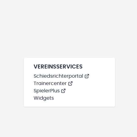
VEREINSSERVICES
Schiedsrichterportal
Trainercenter
SpielerPlus
Widgets