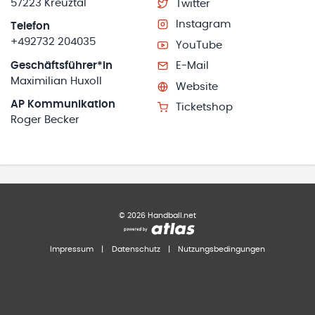
57223 Kreuztal
Twitter
Instagram
Telefon
+492732 204035
YouTube
Geschäftsführer*in
E-Mail
Maximilian Huxoll
Website
AP Kommunikation
Ticketshop
Roger Becker
©
2026
Handball.net
Impressum
|
Datenschutz
|
Nutzungsbedingungen