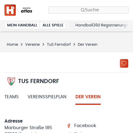
Suche
MEIN HANDBALL
ALLE SPIELE
Handball360 Registrierung
Home
Vereine
TuS Ferndorf
Der Verein
TUS FERNDORF
TEAMS
VEREINSSPIELPLAN
DER VEREIN
Adresse
Facebook
Marburger Straße 185