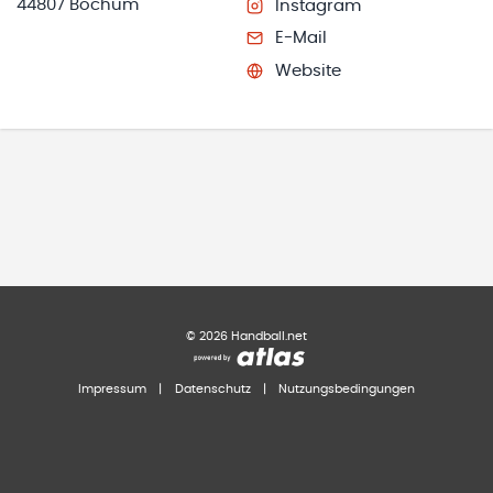
44807 Bochum
Instagram
E-Mail
Website
©
2026
Handball.net
Impressum
|
Datenschutz
|
Nutzungsbedingungen