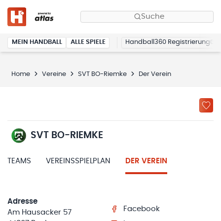
Suche
MEIN HANDBALL
ALLE SPIELE
Handball360 Registrierung
Home
Vereine
SVT BO-Riemke
Der Verein
SVT BO-RIEMKE
TEAMS
VEREINSSPIELPLAN
DER VEREIN
Adresse
Facebook
Am Hausacker 57