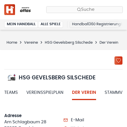
Suche
MEIN HANDBALL
ALLE SPIELE
Handball360 Registrierung
Home
Vereine
HSG Gevelsberg Silschede
Der Verein
HSG GEVELSBERG SILSCHEDE
TEAMS
VEREINSSPIELPLAN
DER VEREIN
STAMMVER
Adresse
E-Mail
Am Schlagbaum 28