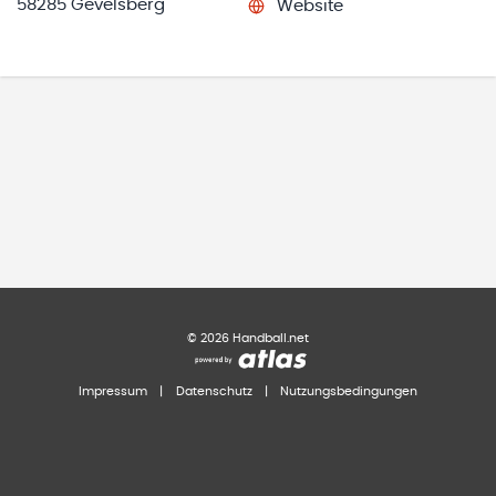
58285 Gevelsberg
Website
©
2026
Handball.net
Impressum
|
Datenschutz
|
Nutzungsbedingungen