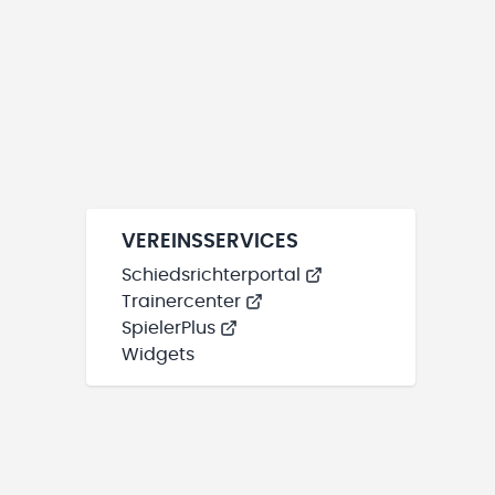
VEREINSSERVICES
Schiedsrichterportal
Trainercenter
SpielerPlus
Widgets