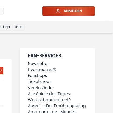
ANMELDEN
3. Liga
JBLH
FAN-SERVICES
Newsletter
Livestreams
Fanshops
Ticketshops
Vereinsfinder
Alle Spiele des Tages
Was ist handball.net?
Auszeit - Der Ernährungsblog
Amateurtor des Monats