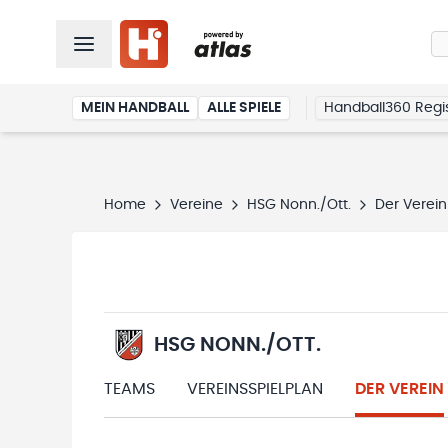
MEIN HANDBALL
ALLE SPIELE
Handball360 Regis
Home
Vereine
HSG Nonn./Ott.
Der Verein
HSG NONN./OTT.
TEAMS
VEREINSSPIELPLAN
DER VEREIN