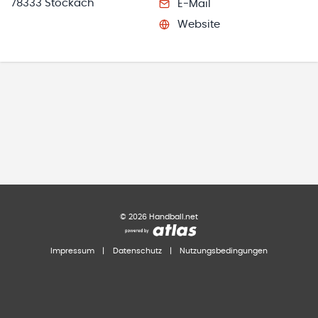
78333 Stockach
E-Mail
Website
©
2026
Handball.net
Impressum
|
Datenschutz
|
Nutzungsbedingungen