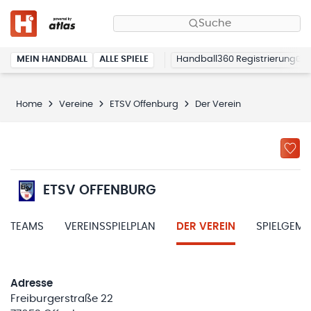
Suche
MEIN HANDBALL
ALLE SPIELE
Handball360 Registrierung
Home
Vereine
ETSV Offenburg
Der Verein
ETSV OFFENBURG
TEAMS
VEREINSSPIELPLAN
DER VEREIN
SPIELGEM
Adresse
Freiburgerstraße 22