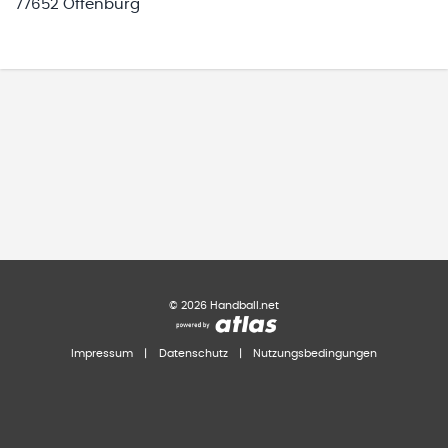
77652 Offenburg
©
2026
Handball.net
Impressum
|
Datenschutz
|
Nutzungsbedingungen