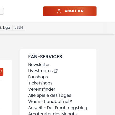
ANMELDEN
3. Liga
JBLH
FAN-SERVICES
Newsletter
Livestreams
Fanshops
Ticketshops
Vereinsfinder
Alle Spiele des Tages
Was ist handball.net?
Auszeit - Der Ernährungsblog
Amateurtor des Monats