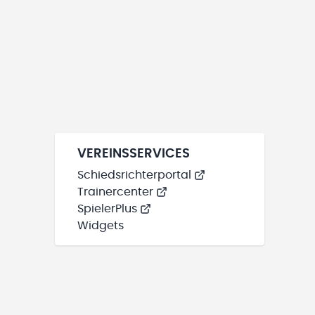
VEREINSSERVICES
Schiedsrichterportal
Trainercenter
SpielerPlus
Widgets