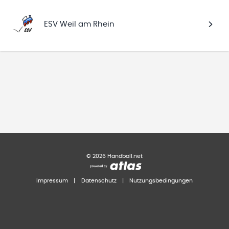
ESV Weil am Rhein
©
2026
Handball.net
Impressum
|
Datenschutz
|
Nutzungsbedingungen