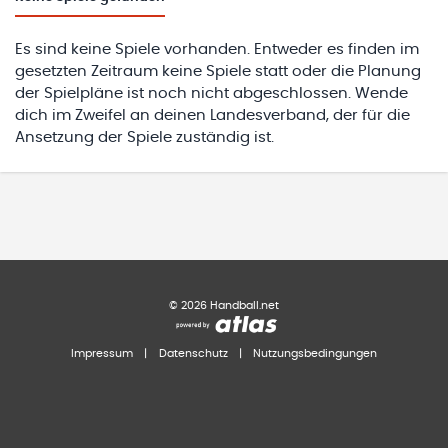
Es sind keine Spiele vorhanden. Entweder es finden im
gesetzten Zeitraum keine Spiele statt oder die Planung
der Spielpläne ist noch nicht abgeschlossen. Wende
dich im Zweifel an deinen Landesverband, der für die
Ansetzung der Spiele zuständig ist.
©
2026
Handball.net
Impressum
|
Datenschutz
|
Nutzungsbedingungen