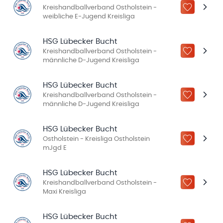
Kreishandballverband Ostholstein -
ZU „MEINE
weibliche E-Jugend Kreisliga
HSG Lübecker Bucht
Kreishandballverband Ostholstein -
ZU „MEINE
männliche D-Jugend Kreisliga
HSG Lübecker Bucht
Kreishandballverband Ostholstein -
ZU „MEINE
männliche D-Jugend Kreisliga
HSG Lübecker Bucht
Ostholstein - Kreisliga Ostholstein
ZU „MEINE
mJgd E
HSG Lübecker Bucht
Kreishandballverband Ostholstein -
ZU „MEINE
Maxi Kreisliga
HSG Lübecker Bucht