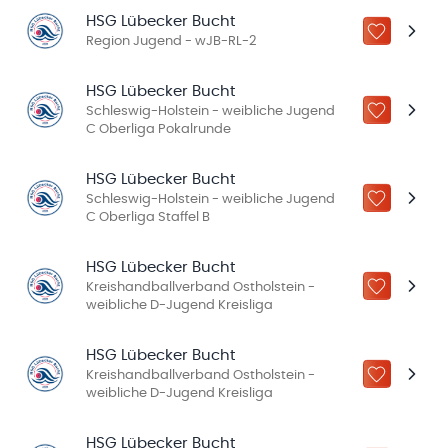
HSG Lübecker Bucht
ZU „MEINE
Region Jugend - wJB-RL-2
HSG Lübecker Bucht
Schleswig-Holstein - weibliche Jugend
ZU „MEINE
C Oberliga Pokalrunde
HSG Lübecker Bucht
Schleswig-Holstein - weibliche Jugend
ZU „MEINE
C Oberliga Staffel B
HSG Lübecker Bucht
Kreishandballverband Ostholstein -
ZU „MEINE
weibliche D-Jugend Kreisliga
HSG Lübecker Bucht
Kreishandballverband Ostholstein -
ZU „MEINE
weibliche D-Jugend Kreisliga
HSG Lübecker Bucht