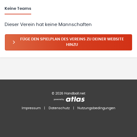
Keine
Teams
Dieser Verein hat keine Mannschaften
FÜGE DEN SPIELPLAN DES VEREINS ZU DEINER WEBSITE
HINZU
©
2026
Handball.net
Impressum
|
Datenschutz
|
Nutzungsbedingungen