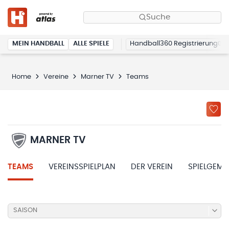
Suche
MEIN HANDBALL
ALLE SPIELE
Handball360 Registrierung
Home
Vereine
Marner TV
Teams
MARNER TV
TEAMS
VEREINSSPIELPLAN
DER VEREIN
SPIELGEME
SAISON