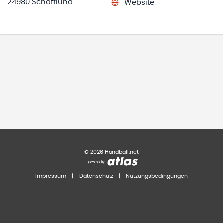
24980 Schafflund
Website
©
2026
Handball.net
Impressum
|
Datenschutz
|
Nutzungsbedingungen