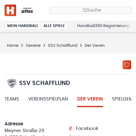
Suche
MEIN HANDBALL
ALLE SPIELE
Handball360 Registrierung
Home
Vereine
SSV Schafflund
Der Verein
SSV SCHAFFLUND
TEAMS
VEREINSSPIELPLAN
DER VEREIN
SPIELGEM
Adresse
Facebook
Meyner Straße 29