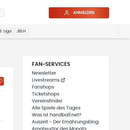
ANMELDEN
3. Liga
JBLH
FAN-SERVICES
Newsletter
Livestreams
Fanshops
Ticketshops
Vereinsfinder
Alle Spiele des Tages
Was ist handball.net?
Auszeit - Der Ernährungsblog
Amateurtor des Monats