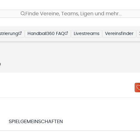
Finde Vereine, Teams, Ligen und mehr…
trierung
Handball360 FAQ
Livestreams
Vereinsfinder
n
SPIELGEMEINSCHAFTEN