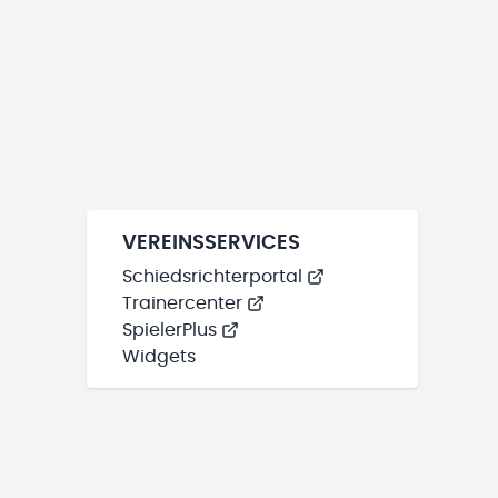
VEREINSSERVICES
Schiedsrichterportal
Trainercenter
SpielerPlus
Widgets