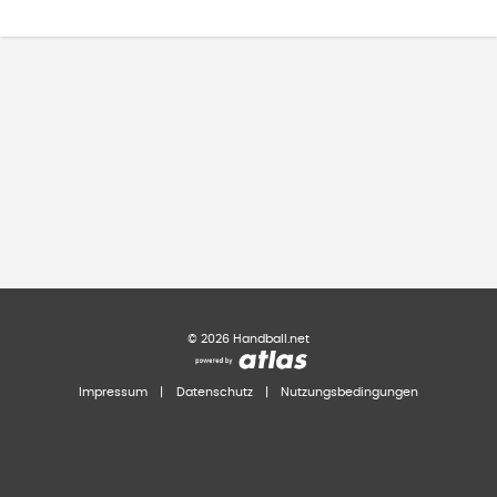
©
2026
Handball.net
Impressum
|
Datenschutz
|
Nutzungsbedingungen