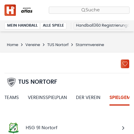
Suche
MEIN HANDBALL
ALLE SPIELE
Handball360 Registrierung
Home
Vereine
TUS Nortorf
Stammvereine
TUS NORTORF
TEAMS
VEREINSSPIELPLAN
DER VEREIN
SPIELGEME
HSG 91 Nortorf