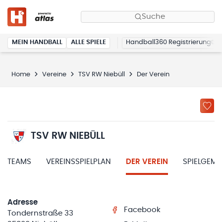
Suche
MEIN HANDBALL
ALLE SPIELE
Handball360 Registrierung
Home
Vereine
TSV RW Niebüll
Der Verein
TSV RW NIEBÜLL
TEAMS
VEREINSSPIELPLAN
DER VEREIN
SPIELGEM
Adresse
Facebook
Tondernstraße 33