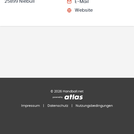
25899 Niebüll
E-Mail
Website
©
2026
Handball.net
Impressum
|
Datenschutz
|
Nutzungsbedingungen