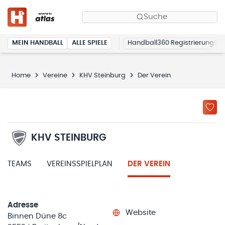
Suche
MEIN HANDBALL
ALLE SPIELE
Handball360 Registrierung
Home
Vereine
KHV Steinburg
Der Verein
KHV STEINBURG
TEAMS
VEREINSSPIELPLAN
DER VEREIN
Adresse
Website
Binnen Düne 8c