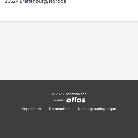
25524 Breitenburg/Nordoe
©
2026
Handball.net
Impressum
|
Datenschutz
|
Nutzungsbedingungen