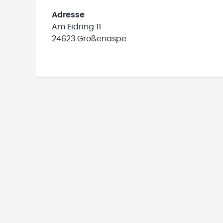
Adresse
Am Eidring 11
24623 Großenaspe