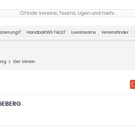
Finde Vereine, Teams, Ligen und mehr…
trierung
Handball360 FAQ
Livestreams
Vereinsfinder
erg
Der Verein
GEBERG