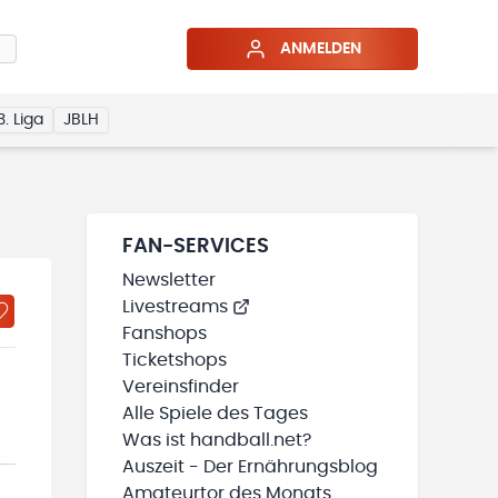
ANMELDEN
3. Liga
JBLH
FAN-SERVICES
Newsletter
Livestreams
Fanshops
Ticketshops
Vereinsfinder
Alle Spiele des Tages
Was ist handball.net?
Auszeit - Der Ernährungsblog
Amateurtor des Monats