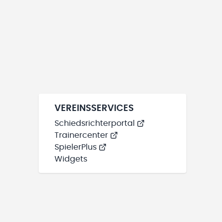
VEREINSSERVICES
Schiedsrichterportal
Trainercenter
SpielerPlus
Widgets