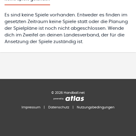
Es sind keine Spiele vorhanden. Entweder es finden im
gesetzten Zeitraum keine Spiele statt oder die Planung
der Spielpläne ist noch nicht abgeschlossen. Wende
dich im Zweifel an deinen Landesverband, der für die
Ansetzung der Spiele zuständig ist.
©
2026
Handball.net
Impressum
|
Datenschutz
|
Nutzungsbedingungen