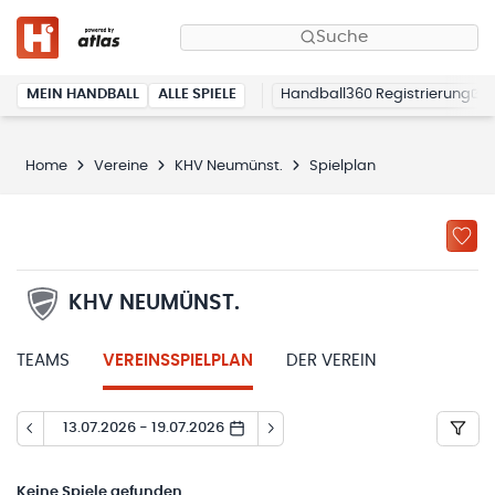
Suche
MEIN HANDBALL
ALLE SPIELE
Handball360 Registrierung
Home
Vereine
KHV Neumünst.
Spielplan
KHV NEUMÜNST.
TEAMS
VEREINSSPIELPLAN
DER VEREIN
13.07.2026 - 19.07.2026
Keine
Spiele gefunden