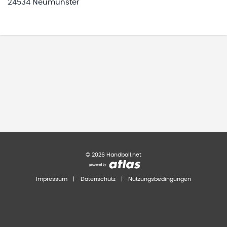
24534 Neumünster
©
2026
Handball.net
Impressum
|
Datenschutz
|
Nutzungsbedingungen