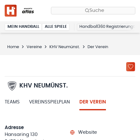
Suche
MEIN HANDBALL
ALLE SPIELE
Handball360 Registrierung
Home
Vereine
KHV Neumünst.
Der Verein
KHV NEUMÜNST.
TEAMS
VEREINSSPIELPLAN
DER VEREIN
Adresse
Website
Hansaring 130