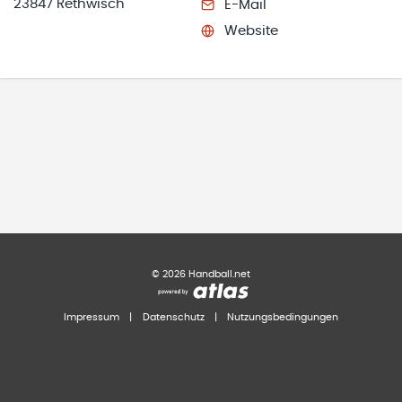
23847 Rethwisch
E-Mail
Website
©
2026
Handball.net
Impressum
|
Datenschutz
|
Nutzungsbedingungen