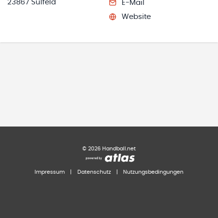
23867 Sülfeld
E-Mail
Website
©
2026
Handball.net
Impressum
|
Datenschutz
|
Nutzungsbedingungen