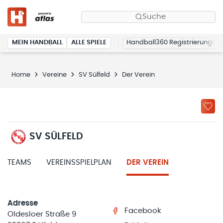
Suche
MEIN HANDBALL
ALLE SPIELE
Handball360 Registrierung
Home
Vereine
SV Sülfeld
Der Verein
SV SÜLFELD
TEAMS
VEREINSSPIELPLAN
DER VEREIN
Adresse
Facebook
Oldesloer Straße 9