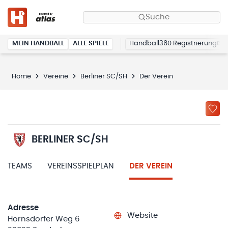
Suche
MEIN HANDBALL
ALLE SPIELE
Handball360 Registrierung
Home
Vereine
Berliner SC/SH
Der Verein
BERLINER SC/SH
TEAMS
VEREINSSPIELPLAN
DER VEREIN
Adresse
Website
Hornsdorfer Weg 6