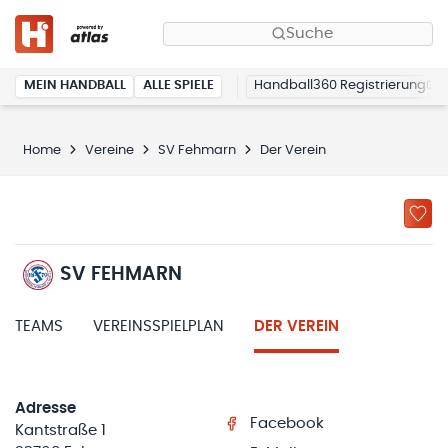
Suche
MEIN HANDBALL
ALLE SPIELE
Handball360 Registrierung
Home
Vereine
SV Fehmarn
Der Verein
SV FEHMARN
TEAMS
VEREINSSPIELPLAN
DER VEREIN
Adresse
Facebook
Kantstraße 1