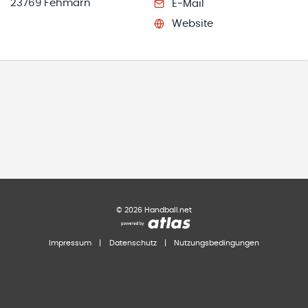
23769 Fehmarn
E-Mail
Website
©
2026
Handball.net
Impressum
|
Datenschutz
|
Nutzungsbedingungen