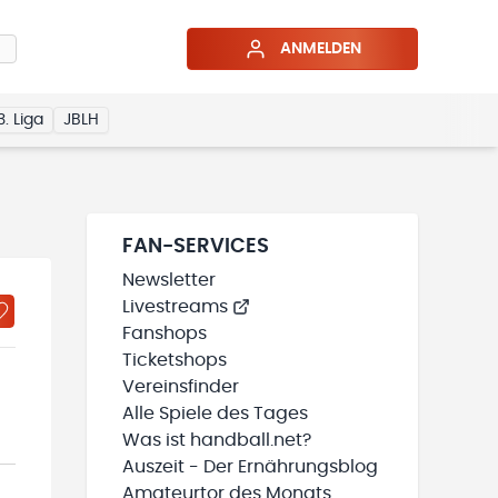
ANMELDEN
3. Liga
JBLH
FAN-SERVICES
Newsletter
Livestreams
Fanshops
Ticketshops
Vereinsfinder
Alle Spiele des Tages
Was ist handball.net?
Auszeit - Der Ernährungsblog
Amateurtor des Monats