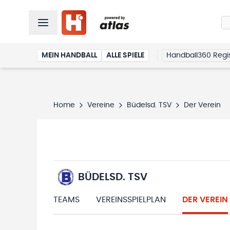
MEIN HANDBALL
ALLE SPIELE
Handball360 Regis
Home
Vereine
Büdelsd. TSV
Der Verein
BÜDELSD. TSV
TEAMS
VEREINSSPIELPLAN
DER VEREIN