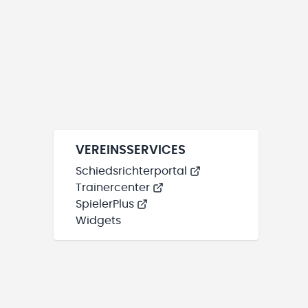
VEREINSSERVICES
Schiedsrichterportal
Trainercenter
SpielerPlus
Widgets