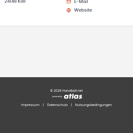
24148 Kiel
E-Mail
Website
©
2026
Handball.net
Impressum
|
Datenschutz
|
Nutzungsbedingungen