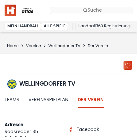
Suche
MEIN HANDBALL
ALLE SPIELE
Handball360 Registrierung
Home
Vereine
Wellingdorfer TV
Der Verein
WELLINGDORFER TV
TEAMS
VEREINSSPIELPLAN
DER VEREIN
Adresse
Facebook
Radsredder 35