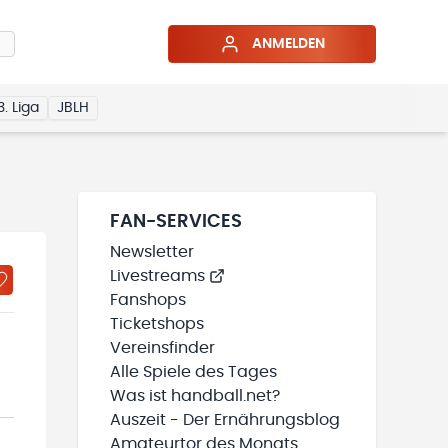
ANMELDEN
3. Liga
JBLH
FAN-SERVICES
Newsletter
Livestreams
Fanshops
Ticketshops
Vereinsfinder
Alle Spiele des Tages
Was ist handball.net?
Auszeit - Der Ernährungsblog
Amateurtor des Monats