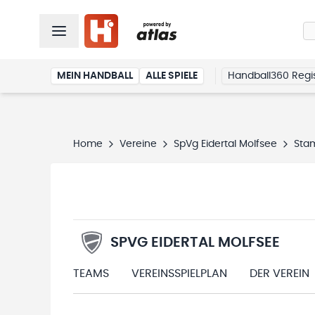
MEIN HANDBALL
ALLE SPIELE
Handball360 Regis
Home
Vereine
SpVg Eidertal Molfsee
Sta
SPVG EIDERTAL MOLFSEE
TEAMS
VEREINSSPIELPLAN
DER VEREIN