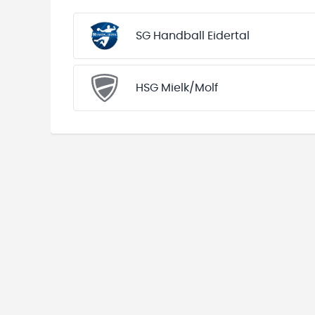
SG Handball Eidertal
HSG Mielk/Molf