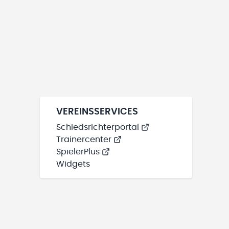
VEREINSSERVICES
Schiedsrichterportal
Trainercenter
SpielerPlus
Widgets