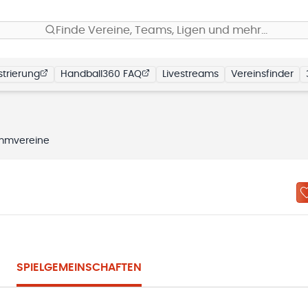
Finde Vereine, Teams, Ligen und mehr…
trierung
Handball360 FAQ
Livestreams
Vereinsfinder
mmvereine
SPIELGEMEINSCHAFTEN