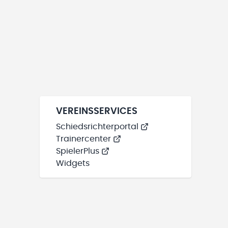
VEREINSSERVICES
Schiedsrichterportal
Trainercenter
SpielerPlus
Widgets