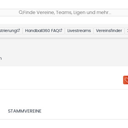
Finde Vereine, Teams, Ligen und mehr…
trierung
Handball360 FAQ
Livestreams
Vereinsfinder
n
STAMMVEREINE