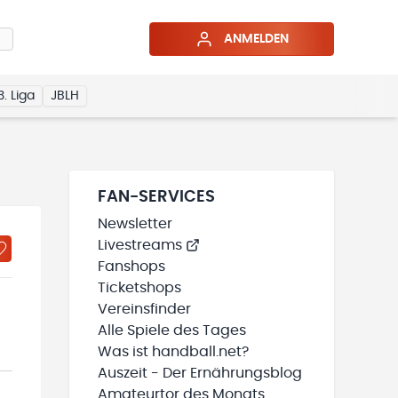
ANMELDEN
3. Liga
JBLH
FAN-SERVICES
Newsletter
Livestreams
Fanshops
Ticketshops
Vereinsfinder
Alle Spiele des Tages
Was ist handball.net?
Auszeit - Der Ernährungsblog
Amateurtor des Monats