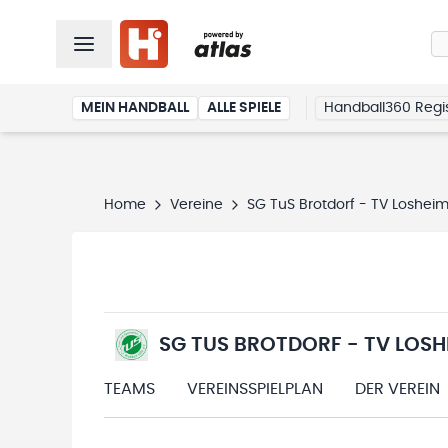
MEIN HANDBALL
ALLE SPIELE
Handball360 Regis
Home
Vereine
SG TuS Brotdorf - TV Loshei
SG TUS BROTDORF - TV LOSH
TEAMS
VEREINSSPIELPLAN
DER VEREIN