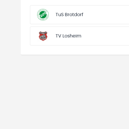
TuS Brotdorf
TV Losheim