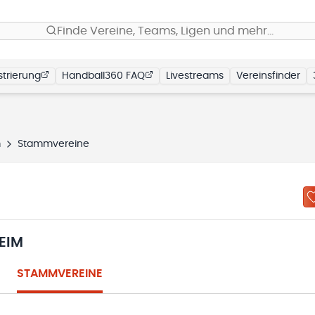
Finde Vereine, Teams, Ligen und mehr…
trierung
Handball360 FAQ
Livestreams
Vereinsfinder
m
Stammvereine
EIM
STAMMVEREINE