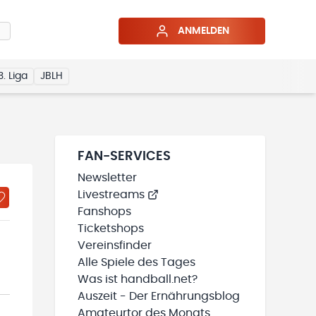
ANMELDEN
3. Liga
JBLH
FAN-SERVICES
Newsletter
Livestreams
Fanshops
Ticketshops
Vereinsfinder
Alle Spiele des Tages
Was ist handball.net?
Auszeit - Der Ernährungsblog
Amateurtor des Monats