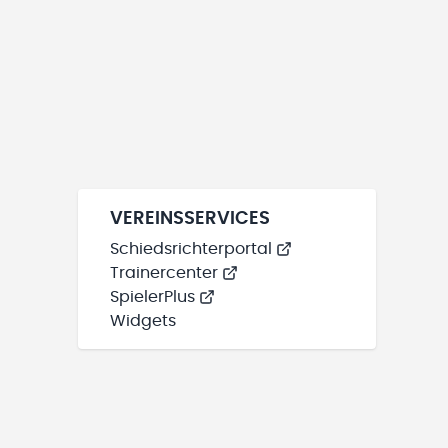
VEREINSSERVICES
Schiedsrichterportal
Trainercenter
SpielerPlus
Widgets