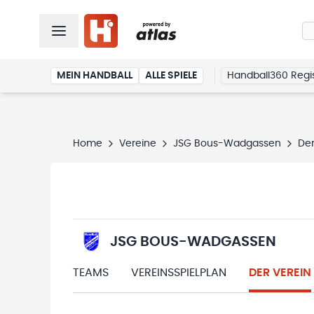
MEIN HANDBALL
ALLE SPIELE
Handball360 Regis
Home
Vereine
JSG Bous-Wadgassen
Der
JSG BOUS-WADGASSEN
TEAMS
VEREINSSPIELPLAN
DER VEREIN