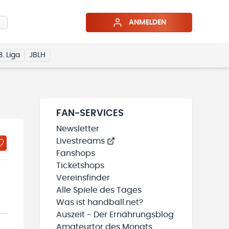
ANMELDEN
3. Liga
JBLH
FAN-SERVICES
Newsletter
Livestreams
Fanshops
Ticketshops
Vereinsfinder
Alle Spiele des Tages
Was ist handball.net?
Auszeit - Der Ernährungsblog
Amateurtor des Monats