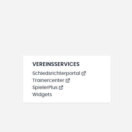
VEREINSSERVICES
Schiedsrichterportal
Trainercenter
SpielerPlus
Widgets