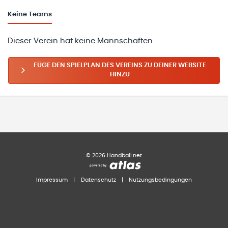
Keine
Teams
Dieser Verein hat keine Mannschaften
FÜGE DEN SPIELPLAN DES VEREINS ZU DEINER WEBSITE
HINZU
©
2026
Handball.net
Impressum
|
Datenschutz
|
Nutzungsbedingungen