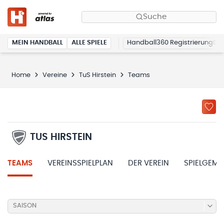
Suche
MEIN HANDBALL
ALLE SPIELE
Handball360 Registrierung
Home
Vereine
TuS Hirstein
Teams
TUS HIRSTEIN
TEAMS
VEREINSSPIELPLAN
DER VEREIN
SPIELGEME
SAISON