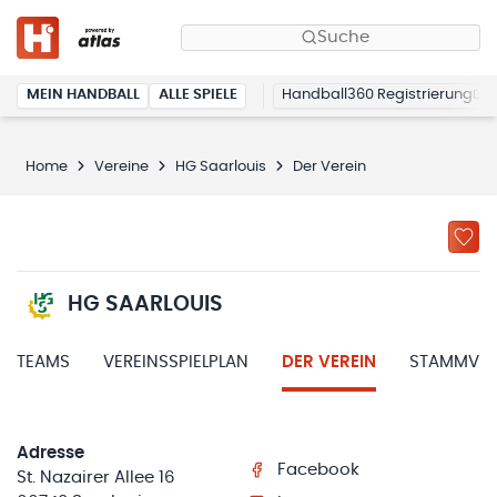
Suche
MEIN HANDBALL
ALLE SPIELE
Handball360 Registrierung
Home
Vereine
HG Saarlouis
Der Verein
HG SAARLOUIS
TEAMS
VEREINSSPIELPLAN
DER VEREIN
STAMMVER
Adresse
Facebook
St. Nazairer Allee 16