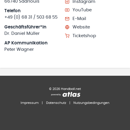
66740 Saarlouis
Instagram
YouTube
Telefon
+49 (0) 68 31 / 503 68 55
E-Mail
Geschäftsführer*in
Website
Dr. Daniel Müller
Ticketshop
AP Kommunikation
Peter Wagner
©
2026
Handball.net
Impressum
|
Datenschutz
|
Nutzungsbedingungen