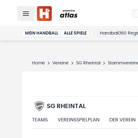
MEIN HANDBALL
ALLE SPIELE
Handball360 Regis
Home
Vereine
SG Rheintal
Stammverein
SG RHEINTAL
TEAMS
VEREINSSPIELPLAN
DER VEREIN