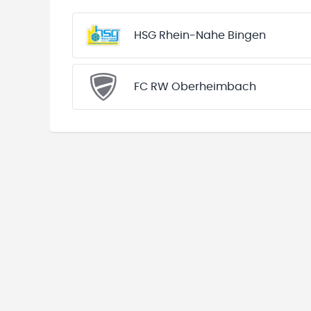
HSG Rhein-Nahe Bingen
FC RW Oberheimbach