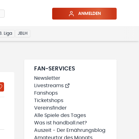
ANMELDEN
3. Liga
JBLH
FAN-SERVICES
Newsletter
Livestreams
Fanshops
Ticketshops
Vereinsfinder
Alle Spiele des Tages
Was ist handball.net?
Auszeit - Der Ernährungsblog
Amateurtor des Monats