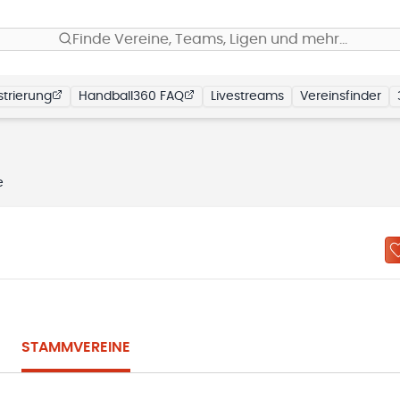
Finde Vereine, Teams, Ligen und mehr…
trierung
Handball360 FAQ
Livestreams
Vereinsfinder
e
STAMMVEREINE