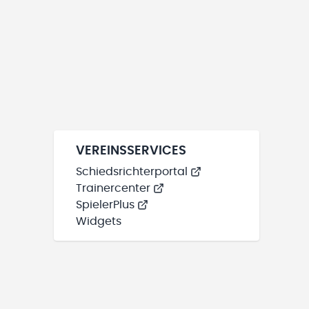
VEREINSSERVICES
Schiedsrichterportal
Trainercenter
SpielerPlus
Widgets