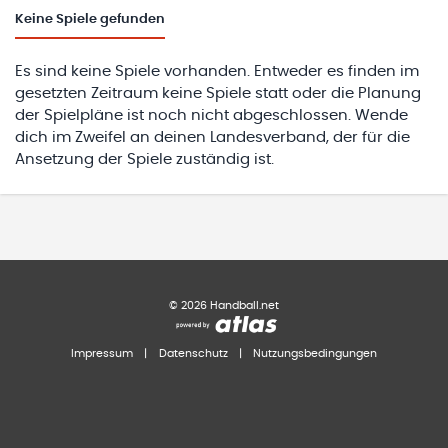
Keine
Spiele gefunden
Es sind keine Spiele vorhanden. Entweder es finden im
gesetzten Zeitraum keine Spiele statt oder die Planung
der Spielpläne ist noch nicht abgeschlossen. Wende
dich im Zweifel an deinen Landesverband, der für die
Ansetzung der Spiele zuständig ist.
©
2026
Handball.net
Impressum
|
Datenschutz
|
Nutzungsbedingungen