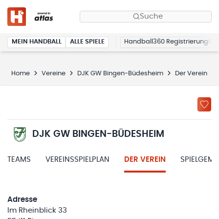
Suche
MEIN HANDBALL
ALLE SPIELE
Handball360 Registrierung
Home
Vereine
DJK GW Bingen-Büdesheim
Der Verein
DJK GW BINGEN-BÜDESHEIM
TEAMS
VEREINSSPIELPLAN
DER VEREIN
SPIELGEM
Adresse
Im Rheinblick 33