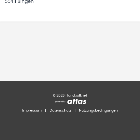
55411 Bingen
©
2026
Handball.net
Impressum
|
Datenschutz
|
Nutzungsbedingungen