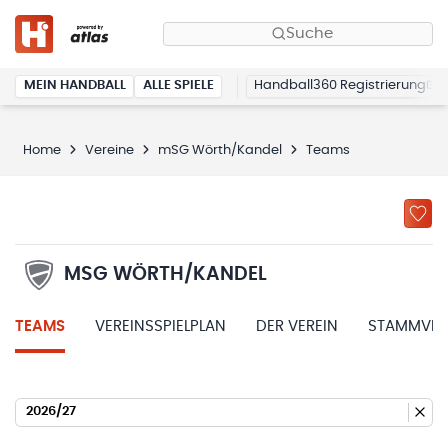
Suche
MEIN HANDBALL
ALLE SPIELE
Handball360 Registrierung
Home
Vereine
mSG Wörth/Kandel
Teams
MSG WÖRTH/KANDEL
TEAMS
VEREINSSPIELPLAN
DER VEREIN
STAMMVER
2026/27