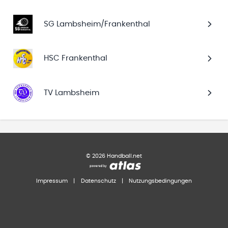
SG Lambsheim/Frankenthal
HSC Frankenthal
TV Lambsheim
©
2026
Handball.net
Impressum
|
Datenschutz
|
Nutzungsbedingungen