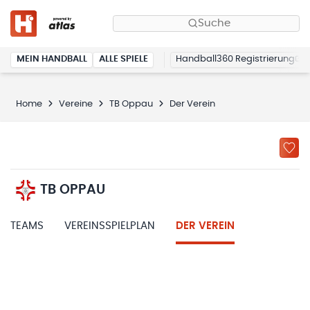
Suche
MEIN HANDBALL
ALLE SPIELE
Handball360 Registrierung
Home
Vereine
TB Oppau
Der Verein
TB OPPAU
TEAMS
VEREINSSPIELPLAN
DER VEREIN