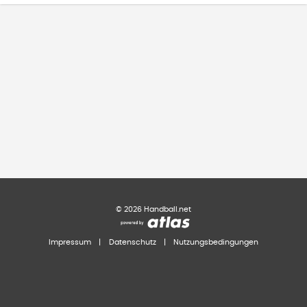
©
2026
Handball.net
Impressum
|
Datenschutz
|
Nutzungsbedingungen