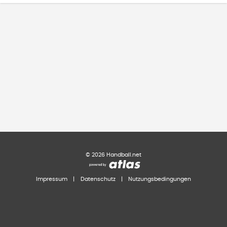
©
2026
Handball.net
Impressum
|
Datenschutz
|
Nutzungsbedingungen