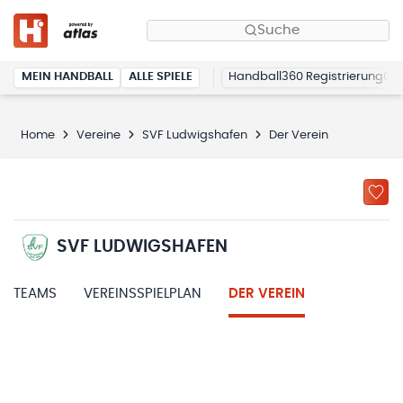
Suche
MEIN HANDBALL
ALLE SPIELE
Handball360 Registrierung
Home
Vereine
SVF Ludwigshafen
Der Verein
SVF LUDWIGSHAFEN
TEAMS
VEREINSSPIELPLAN
DER VEREIN