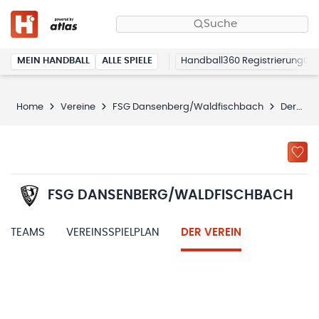
Suche
MEIN HANDBALL
ALLE SPIELE
Handball360 Registrierung
Home
Vereine
FSG Dansenberg/Waldfischbach
Der Verein
FSG DANSENBERG/WALDFISCHBACH
TEAMS
VEREINSSPIELPLAN
DER VEREIN