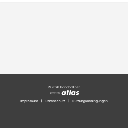
©
2026
Handball.net
Impressum
|
Datenschutz
|
Nutzungsbedingungen