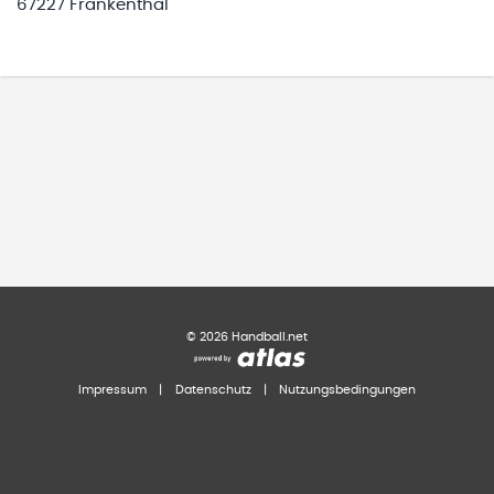
67227 Frankenthal
©
2026
Handball.net
Impressum
|
Datenschutz
|
Nutzungsbedingungen