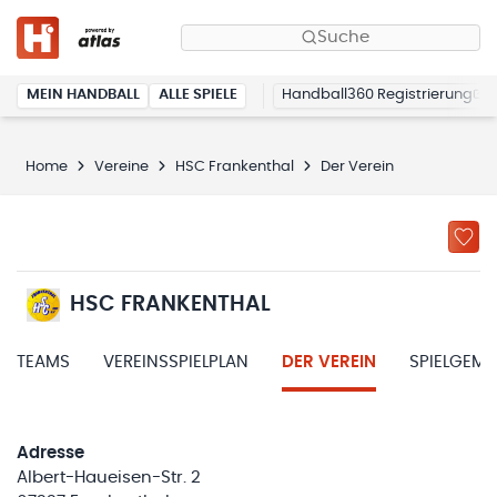
Suche
MEIN HANDBALL
ALLE SPIELE
Handball360 Registrierung
Home
Vereine
HSC Frankenthal
Der Verein
HSC FRANKENTHAL
TEAMS
VEREINSSPIELPLAN
DER VEREIN
SPIELGEM
Adresse
Albert-Haueisen-Str. 2