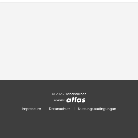
©
2026
Handball.net
Impressum
|
Datenschutz
|
Nutzungsbedingungen