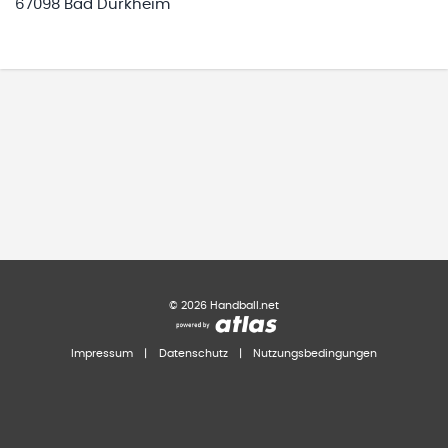
67098 Bad Dürkheim
©
2026
Handball.net
Impressum
|
Datenschutz
|
Nutzungsbedingungen