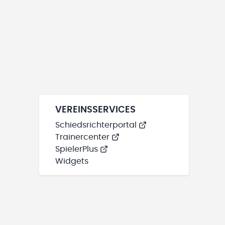
VEREINSSERVICES
Schiedsrichterportal
Trainercenter
SpielerPlus
Widgets