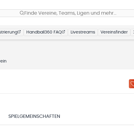
Finde Vereine, Teams, Ligen und mehr…
trierung
Handball360 FAQ
Livestreams
Vereinsfinder
rein
SPIELGEMEINSCHAFTEN