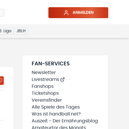
ANMELDEN
3. Liga
JBLH
FAN-SERVICES
Newsletter
Livestreams
Fanshops
Ticketshops
Vereinsfinder
Alle Spiele des Tages
Was ist handball.net?
Auszeit - Der Ernährungsblog
Amateurtor des Monats